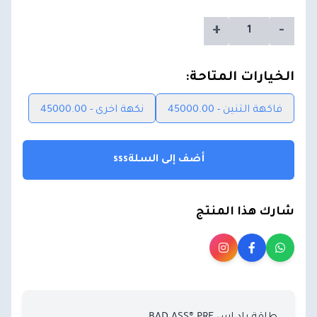
+
-
الخيارات المتاحة:
فاكهة التنين - 45000.00
نكهة اخرى - 45000.00
أضف إلى السلةsss
شارك هذا المنتج
طاقة باد اس BAD ASS® PRE