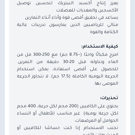
يعزز إنتاج أكسيد النيتريك لتحسين توصيل
الأكسجين والمغذيات للعضلات
يساعد في تحقيق أقصى قوة وأداء أثناء التمارين
مثالي للرياضيين الذين يمارسون تدريبات عالية
الكثافة والقوة
كيفية الاستخدام:
امزج مكيالًا واحدًا (~8.75 جم) مع 250-300 مل من
الماء وتناوله قبل 20-30 دقيقة من التمرين.
للحصول على أقصى استفادة، يمكن استخدام
الجرعة اليومية الكاملة (17.5 جم). لا تتجاوز الجرعة
الموصى بها.
تحذيرات:
يحتوي على الكافيين (200 مجم لكل جرعة، 400 مجم
لكل جرعة يومية). غير مناسب للأطفال أو النساء
الحوامل أو المرضعات.
تجنب الاستخدام إذا كنت حساسًا للكافيين أو
المنشطات الأخرى.