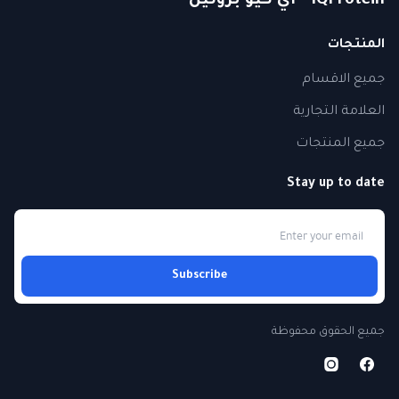
IQProtein - اي كيو بروتين
المنتجات
جميع الاقسام
العلامة التجارية
جميع المنتجات
Stay up to date
Subscribe
جميع الحقوق محفوظة