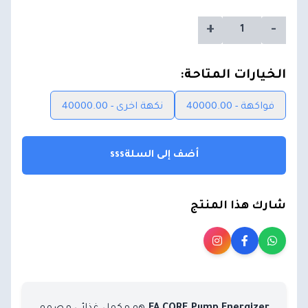
+
-
الخيارات المتاحة:
فواكهة - 40000.00
نكهة اخرى - 40000.00
أضف إلى السلةsss
شارك هذا المنتج
هو مكمل غذائي مصمم