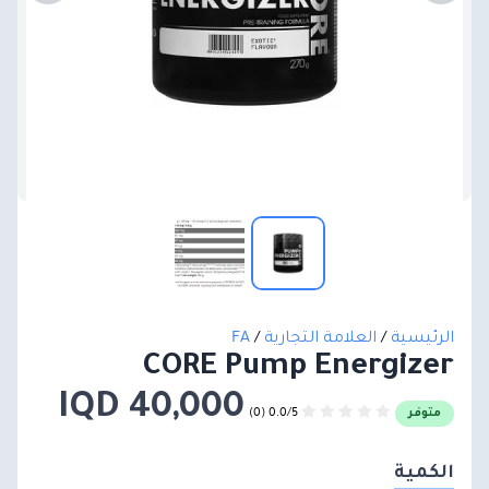
الرئيسية
/
العلامة التجارية
/
FA
CORE Pump Energizer
40,000 IQD
0.0/5 (0)
متوفر
الكمية