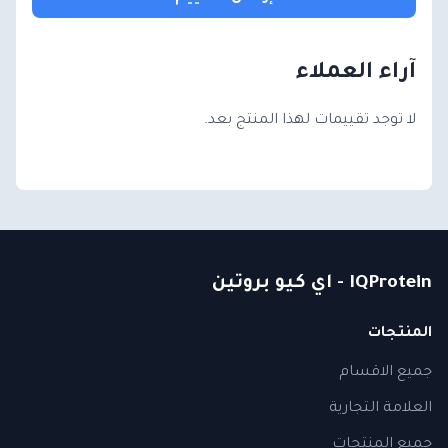
آراء العملاء
لا توجد تقييمات لهذا المنتج بعد.
IQProtein - اي كيو بروتين
المنتجات
جميع الاقسام
العلامة التجارية
جميع المنتجات