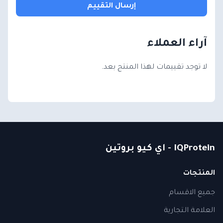
إرسال التقييم
آراء العملاء
لا توجد تقييمات لهذا المنتج بعد.
IQProtein - اي كيو بروتين
المنتجات
جميع الاقسام
العلامة التجارية