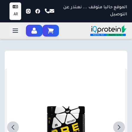
الموقع حاليا متوقف ... نعتذر عن
التوصيل
AR