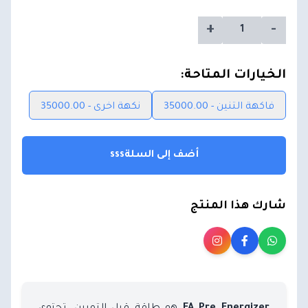
+
-
الخيارات المتاحة:
فاكهة التنين - 35000.00
نكهة اخرى - 35000.00
أضف إلى السلةsss
شارك هذا المنتج
هو طاقة قبل التمرين. تحتوي