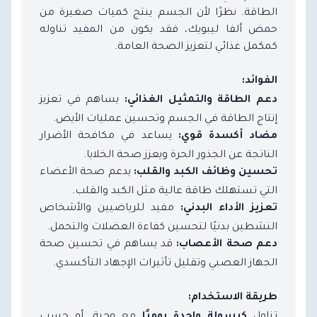
الطاقة. نظرًا لأن الجسم ينتج كميات صغيرة من
حمض ألفا ليبويك، فقد يكون من المفيد تناوله
كمكمل غذائي لتعزيز الصحة العامة.
الفوائد:
يساهم في تعزيز
دعم الطاقة والتمثيل الغذائي:
إنتاج الطاقة في الجسم وتحسين عمليات الأيض.
يساعد في مكافحة الأضرار
مضاد أكسدة قوي:
الناتجة عن الجذور الحرة ويعزز صحة الخلايا.
يدعم صحة الأعضاء
تحسين وظائف الكبد والقلب:
التي تستهلك طاقة عالية مثل الكبد والقلب.
مفيد للرياضيين والأشخاص
تعزيز الأداء البدني:
النشطين بدنيًا لتحسين كفاءة العضلات والتحمل.
قد يساهم في تحسين صحة
دعم صحة الأعصاب:
الجهاز العصبي وتقليل تأثيرات الإجهاد التأكسدي.
طريقة الاستخدام:
تناول
مع وجبة، أو حسب