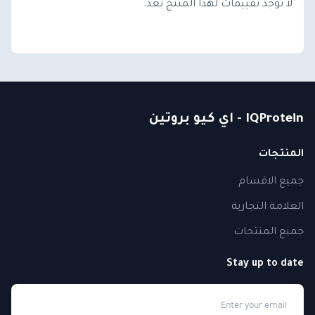
لا توجد تقييمات لهذا المنتج بعد.
IQProtein - اي كيو بروتين
المنتجات
جميع الاقسام
العلامة التجارية
جميع المنتجات
Stay up to date