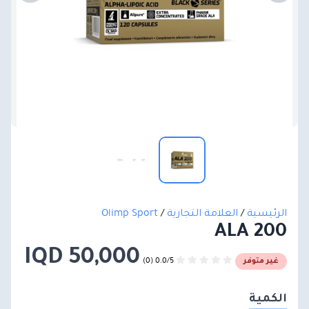
الرئيسية
/
العلامة التجارية
/
Olimp Sport
ALA 200
50,000 IQD
0.0/5 (0)
غير متوفر
الكمية