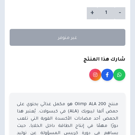
+
-
غير متوفر
شارك هذا المنتج
منتج Olimp ALA 200 هو مكمل غذائي يحتوي على
حمض ألفا ليبويك (ALA) في كبسولات. يُعتبر هذا
الحمض أحد مضادات الأكسدة القوية التي تلعب
دورًا مهمًا في إنتاج الطاقة داخل الخلايا، حيث
يساهم في دورة كريبس المسؤولة عن توليد