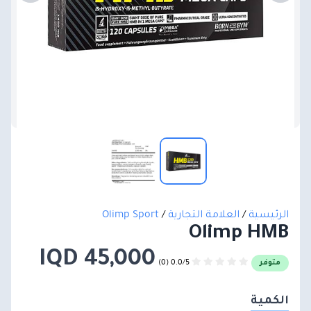
الرئيسية
/
العلامة التجارية
/
Olimp Sport
Olimp HMB
45,000 IQD
0.0/5 (0)
متوفر
الكمية