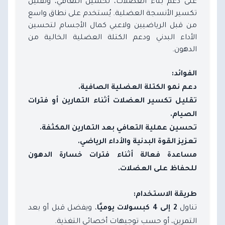
على دعم بناء العضلات، تحسين التعافي، وتقليل
تكسير الأنسجة العضلية. يُستخدم على نطاق واسع
من قبل الرياضيين ولاعبي كمال الأجسام لتحسين
الأداء البدني ودعم الكتلة العضلية الخالية من
الدهون.
الفوائد:
دعم نمو الكتلة العضلية الصافية.
تقليل تكسير العضلات أثناء التمارين أو فترات
الصيام.
تحسين عملية التعافي بعد التمارين المكثفة.
تعزيز القوة البدنية والأداء الرياضي.
مساعدة فعالة أثناء فترات خسارة الدهون
للحفاظ على العضلات.
طريقة الاستخدام:
تناول
، ويفضل قبل أو بعد
2 إلى 4 كبسولات يوميًا
التمرين، أو حسب توجيهات أخصائي التغذية.