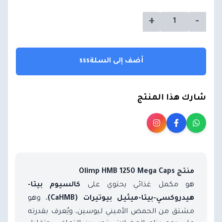
+
-
أضف إلى السلةsss
شارك هذا المنتج
منتج Olimp HMB 1250 Mega Caps
هو مكمل غذائي يحتوي على
كالسيوم بيتا-
، وهو
هيدروكسي-بيتا-ميثيل بيوتيرات (CaHMB)
مشتق من الحمض الأميني ليوسين، ويُعرف بقدرته