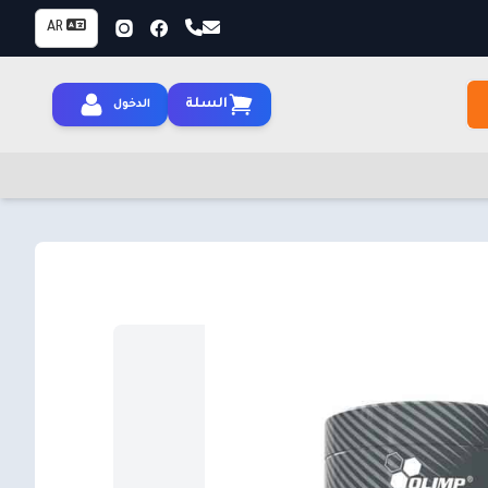
AR
السلة
الدخول