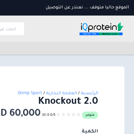
الموقع حاليا متوقف ... نعتذر عن التوصيل
الرئيسية
/
العلامة التجارية
/
Olimp Sport
Knockout 2.0
60,000 IQD
0.0/5 (0)
متوفر
الكمية