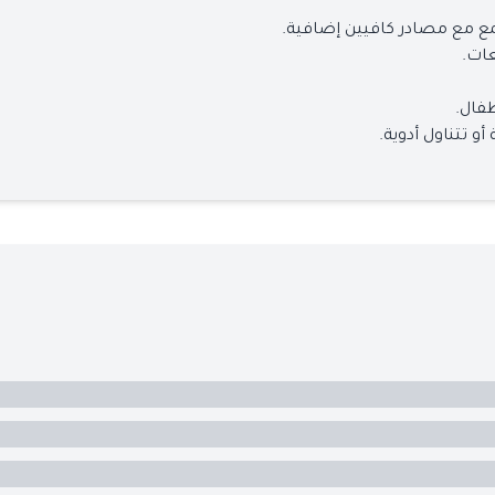
مع مع مصادر كافيين إضافية.
عات.
طفال.
 تتناول أدوية.